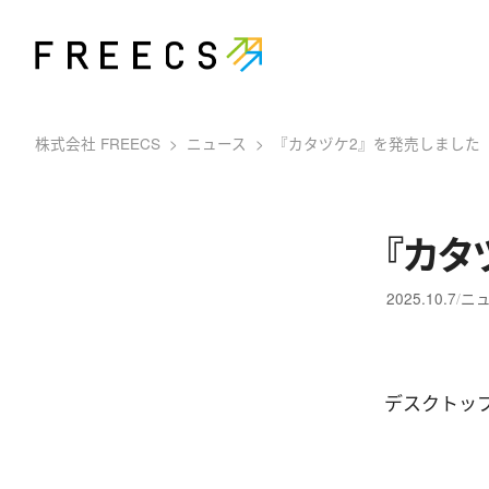
株式会社 FREECS
ニュース
『カタヅケ2』を発売しました
『カタ
2025.10.7
ニ
デスクトッ