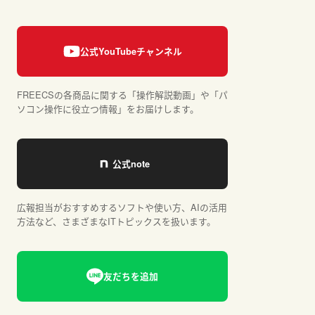
FREECSの各商品に関する「操作解説動画」や「パ
ソコン操作に役立つ情報」をお届けします。
広報担当がおすすめするソフトや使い方、AIの活用
方法など、さまざまなITトピックスを扱います。