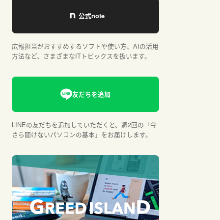
広報担当がおすすめするソフトや使い方、AIの活用
方法など、さまざまなITトピックスを扱います。
LINEの友だちを追加していただくと、週2回の「今
さら聞けないパソコンの基本」をお届けします。