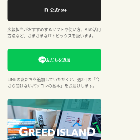
広報担当がおすすめするソフトや使い方、AIの活用
方法など、さまざまなITトピックスを扱います。
LINEの友だちを追加していただくと、週2回の「今
さら聞けないパソコンの基本」をお届けします。