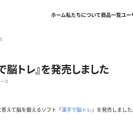
ホーム
私たちについて
商品一覧
ユー
た
で脳トレ』を発売しました
ュース
に答えて脳を鍛えるソフト『
漢字で脳トレ
』を発売しました