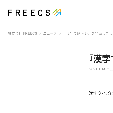
株式会社 FREECS
ニュース
『漢字で脳トレ』を発売しまし
『漢字
2021.1.14
ニ
漢字クイズ