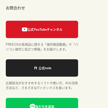
お問合わせ
FREECSの各商品に関する「操作解説動画」や「パ
ソコン操作に役立つ情報」をお届けします。
広報担当がおすすめするソフトや使い方、AIの活用
方法など、さまざまなITトピックスを扱います。