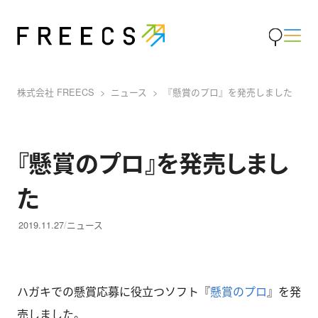
株式会社 FREECS
ニュース
『懸賞のプロ』を発売しました
『懸賞のプロ』を発売しまし
た
2019.11.27
ニュース
ハガキでの懸賞応募に役立つソフト『
懸賞のプロ
』を発
売しました。